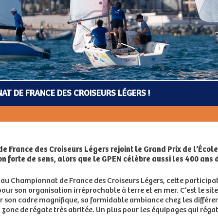
AT DE FRANCE DES CROISEURS LÉGERS !
de France des Croiseurs Légers rejoint le Grand Prix de l’Éco
ion forte de sens, alors que le GPEN célèbre aussi les 400 ans 
 au Championnat de France des Croiseurs Légers, cette participat
 son organisation irréprochable à terre et en mer. C’est le site
our son cadre magnifique, sa formidable ambiance chez les différ
one de régate très abritée. Un plus pour les équipages qui régaten