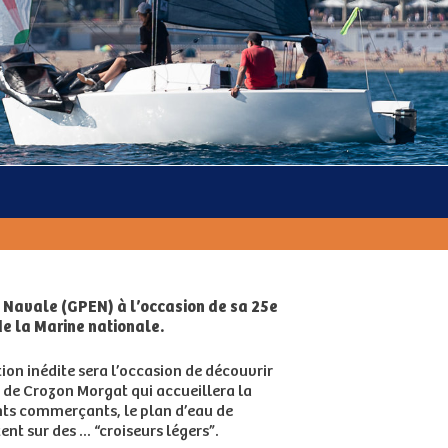
le Navale (GPEN) à l’occasion de sa 25e
de la Marine nationale.
ion inédite sera l’occasion de découvrir
 de Crozon Morgat qui accueillera la
ents commerçants, le plan d’eau de
t sur des ... “croiseurs légers”.