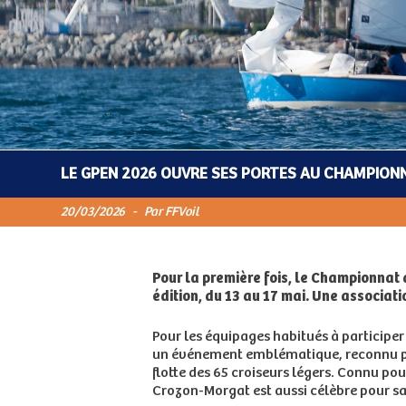
LE GPEN 2026 OUVRE SES PORTES AU CHAMPIONN
20/03/2026
-
Par FFVoil
Pour la première fois, le Championnat 
édition, du 13 au 17 mai. Une associat
Pour les équipages habitués à participer
un événement emblématique, reconnu pour
flotte des 65 croiseurs légers. Connu p
Crozon-Morgat est aussi célèbre pour sa z