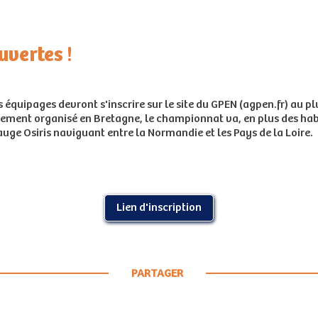
uvertes !
équipages devront s'inscrire sur le site du GPEN (agpen.fr) au pl
rarement organisé en Bretagne, le championnat va, en plus des hab
 jauge Osiris naviguant entre la Normandie et les Pays de la Loire.
Lien d'inscription
PARTAGER